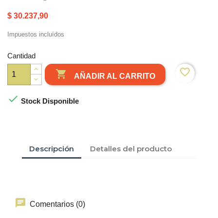
$ 30.237,90
Impuestos incluídos
Cantidad
favorite_border

AÑADIR AL CARRITO

Stock Disponible
Descripción
Detalles del producto
Comentarios (0)