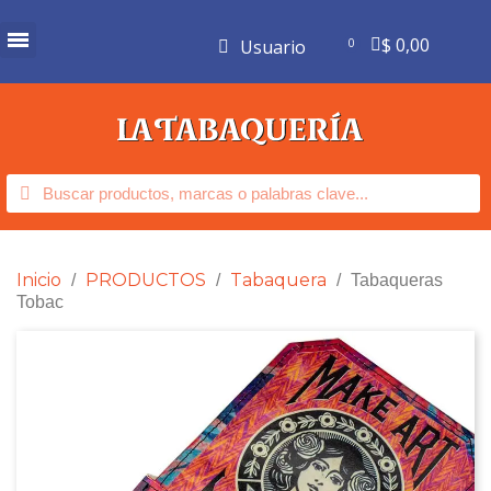
$ 0,00
Usuario
Inicio
PRODUCTOS
Tabaquera
Tabaqueras
Tobac