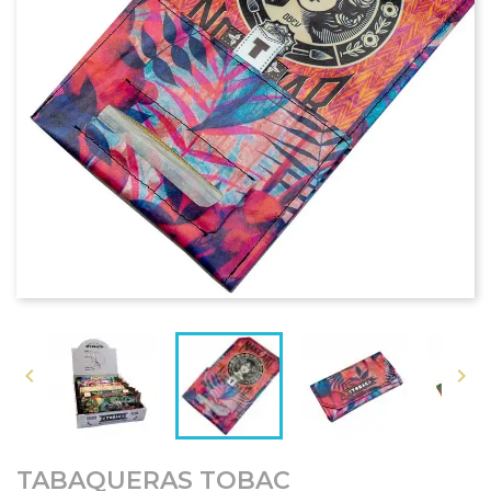


TABAQUERAS TOBAC