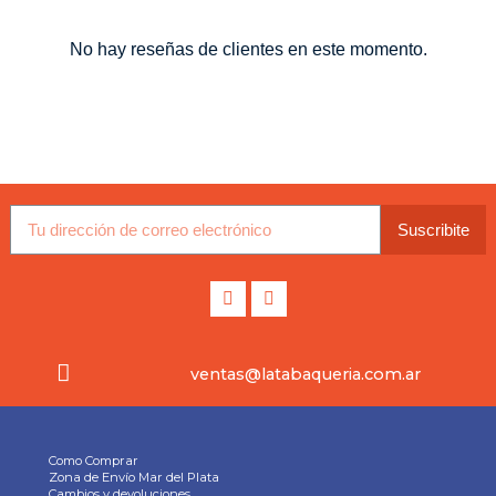
No hay reseñas de clientes en este momento.
Suscribite
ventas@latabaqueria.com.ar
Como Comprar
Zona de Envío Mar del Plata
Cambios y devoluciones