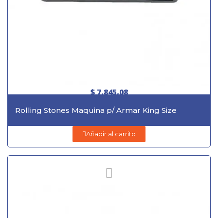
$ 7.845,08
Rolling Stones Maquina p/ Armar King Size
Añadir al carrito