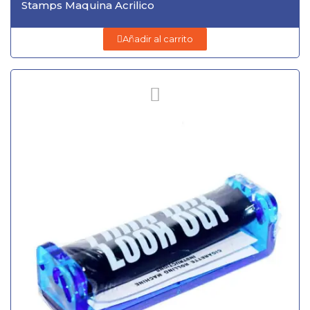
Stamps Maquina Acrilico
Añadir al carrito