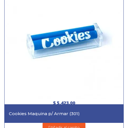
$ 5.423,00
Cookies Maquina p/ Armar (301)
Añadir al carrito