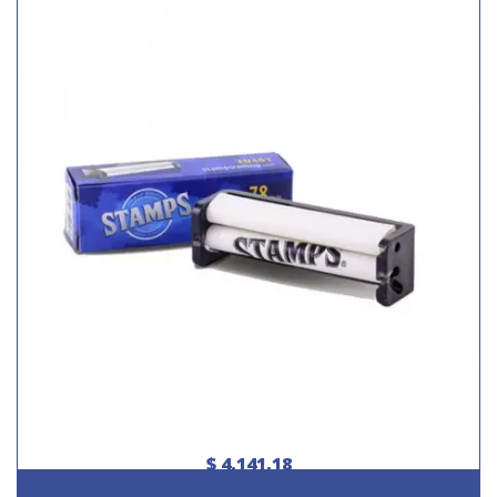
$ 4.141,18