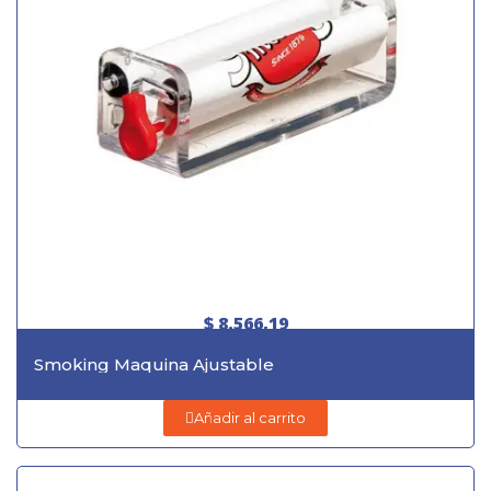
$ 8.566,19
Smoking Maquina Ajustable
Añadir al carrito