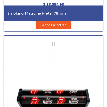
$ 13.554,93
Smoking Maquina Metal 78mm
Añadir al carrito