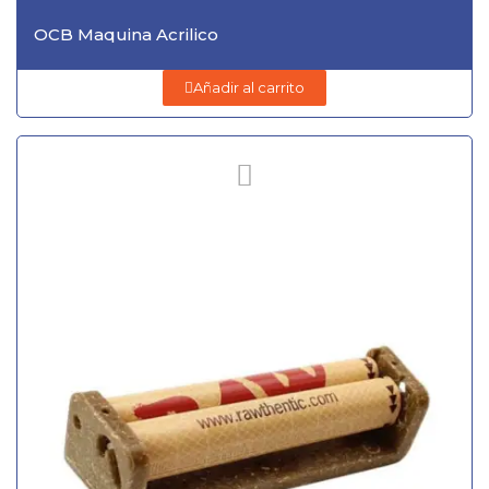
OCB Maquina Acrilico
Añadir al carrito