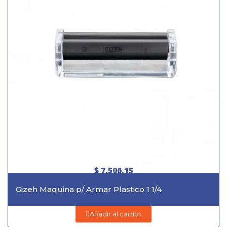
$ 7.506,15
Gizeh Maquina p/ Armar Plastico 1 1/4
Añadir al carrito