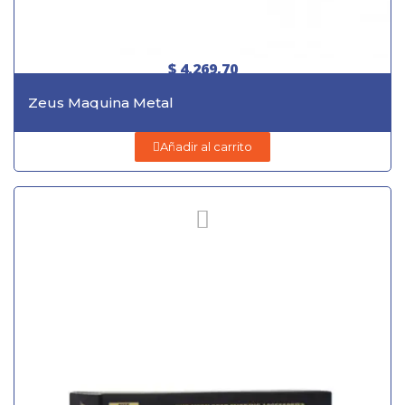
$ 4.269,70
Zeus Maquina Metal
Añadir al carrito