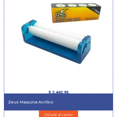
$ 2.442,95
Zeus Maquina Acrilico
Añadir al carrito