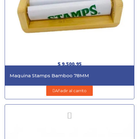
$ 9.500,95
Maquina Stamps Bamboo 78MM
Añadir al carrito