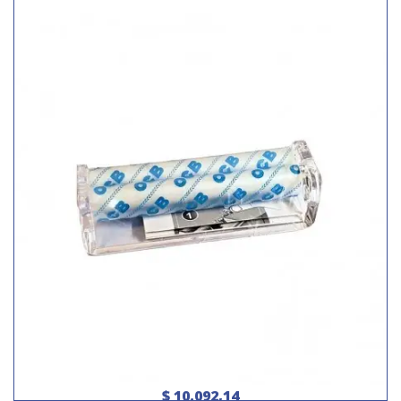
$ 10.092,14