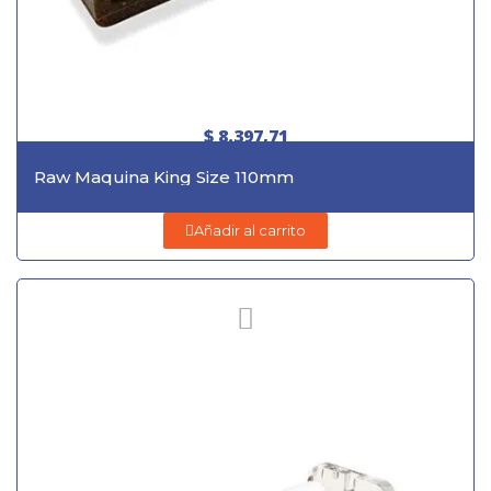
$ 8.397,71
Raw Maquina King Size 110mm
Añadir al carrito