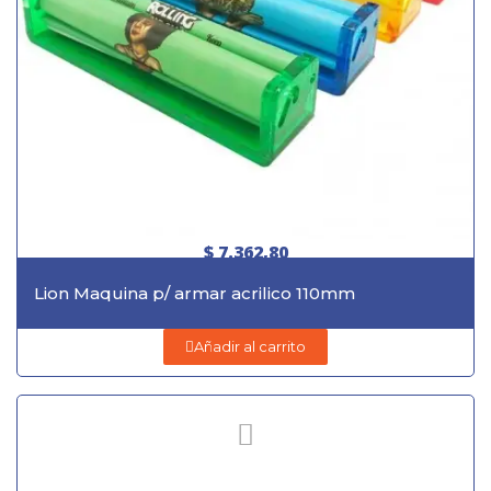
$ 7.362,80
Lion Maquina p/ armar acrilico 110mm
Añadir al carrito