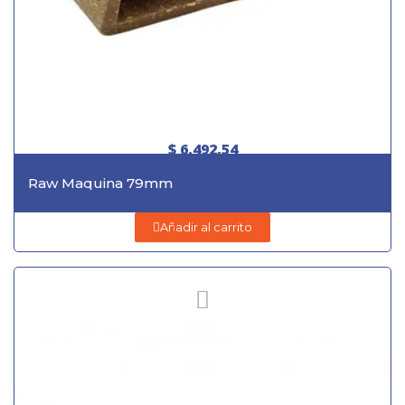
$ 6.492,54
Raw Maquina 79mm
Añadir al carrito