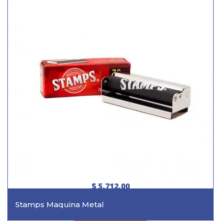
$ 5.712,00
Stamps Maquina Metal