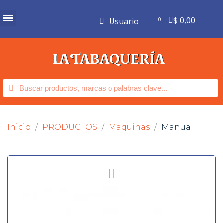
$ 0,00
Usuario
Inicio
PRODUCTOS
Maquinas
Manual