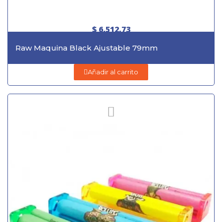
$ 6.512,73
Raw Maquina Black Ajustable 79mm
Añadir al carrito