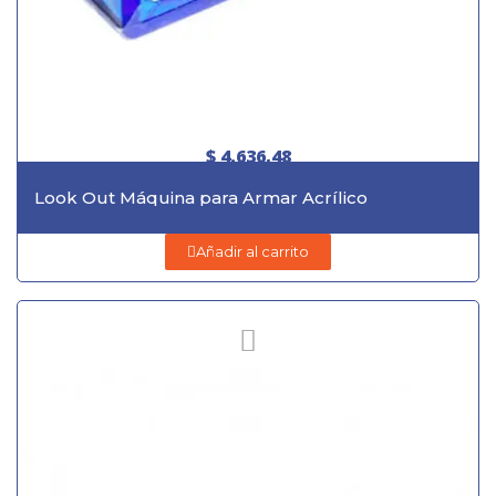
$ 4.636,48
Look Out Máquina para Armar Acrílico
Añadir al carrito