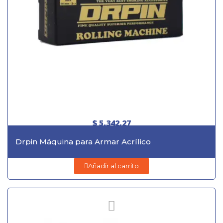
$ 5.342,27
Drpin Máquina para Armar Acrílico
Añadir al carrito