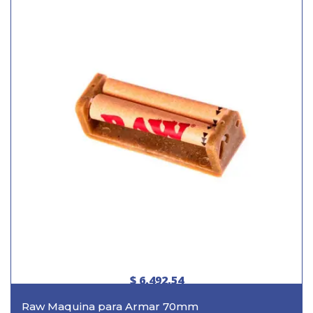
$ 6.492,54
Raw Maquina para Armar 70mm