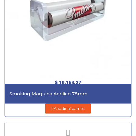
$ 10.163,27
Smoking Maquina Acrilico 78mm
Añadir al carrito