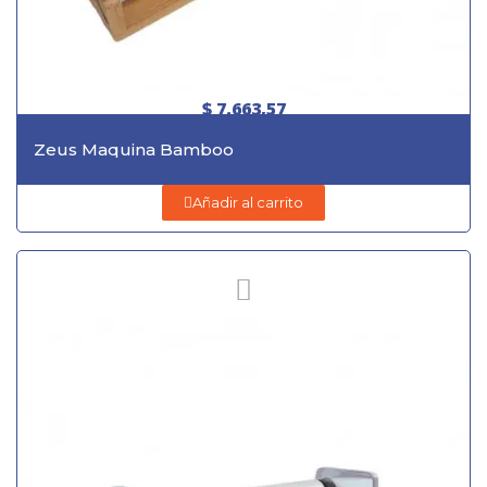
$ 7.663,57
Zeus Maquina Bamboo
Añadir al carrito