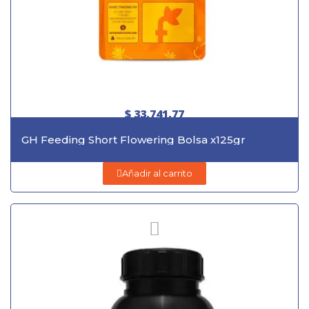
$ 33.741,77
GH Feeding Short Flowering Bolsa x125gr
Añadir al carrito