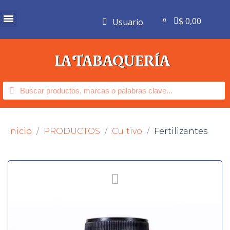
$ 0,00
Usuario
Inicio
PRODUCTOS
Cultivo
Fertilizantes