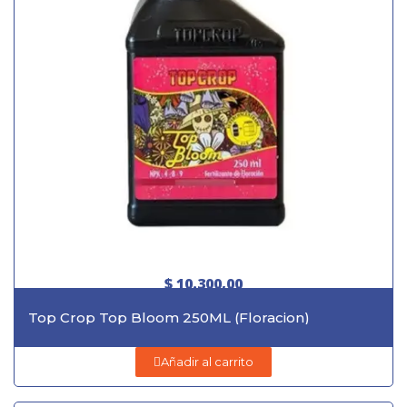
$ 10.300,00
Top Crop Top Bloom 250ML (Floracion)
Añadir al carrito