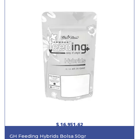
$ 16.951,62
GH Feeding Hybrids Bolsa 50gr