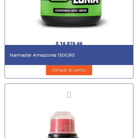
$ 16.876,66
Namaste Amazonia 150GRS
Añadir al carrito