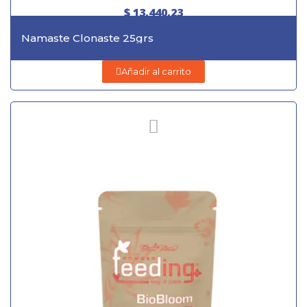
$ 13.440,23
Namaste Clonaste 25grs
Añadir al carrito