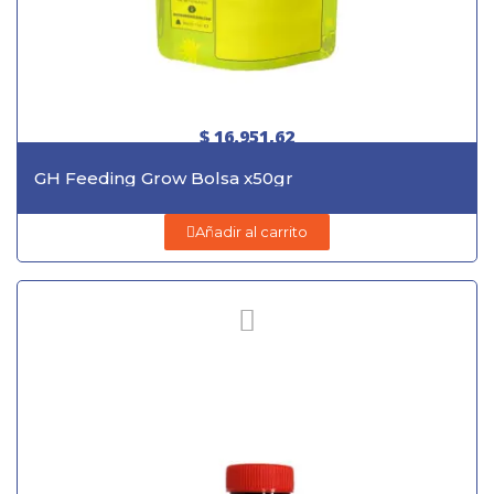
$ 16.951,62
GH Feeding Grow Bolsa x50gr
Añadir al carrito