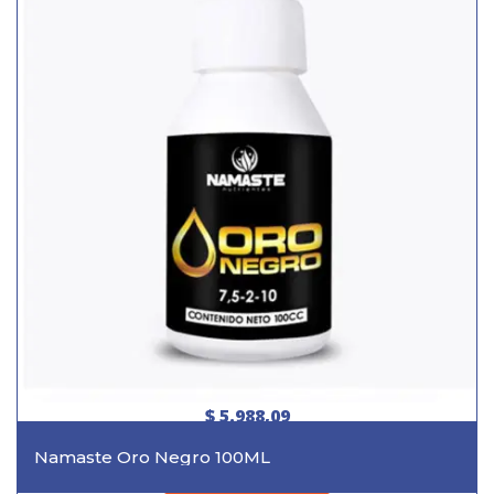
$ 5.988,09
Namaste Oro Negro 100ML