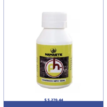
$ 5.270,44