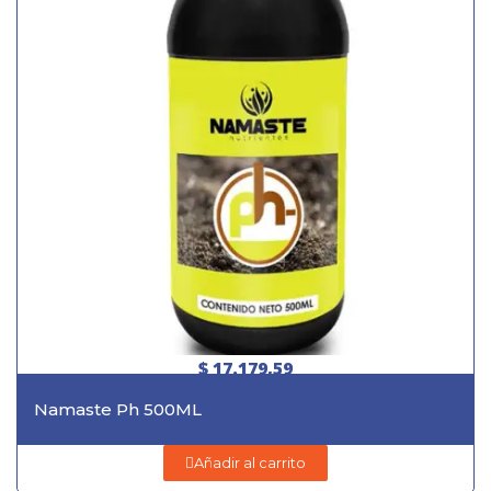
$ 17.179,59
Namaste Ph 500ML
Añadir al carrito