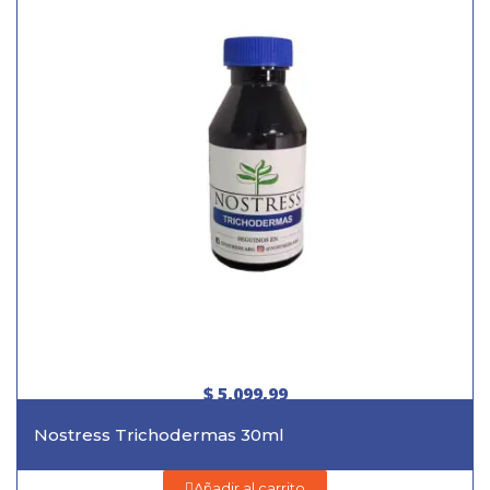
$ 5.099,99
Nostress Trichodermas 30ml
Añadir al carrito