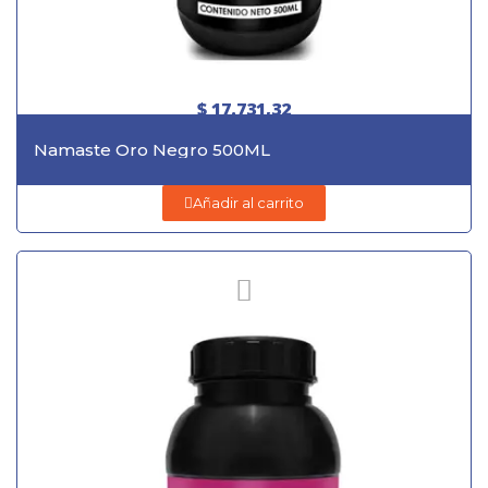
$ 17.731,32
Namaste Oro Negro 500ML
Añadir al carrito