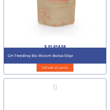
$ 31.014,58
GH Feeding Bio Bloom Bolsa 50gr
Añadir al carrito