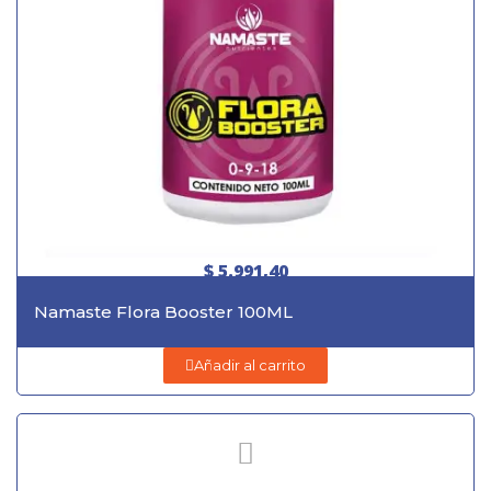
$ 5.991,40
Namaste Flora Booster 100ML
Añadir al carrito