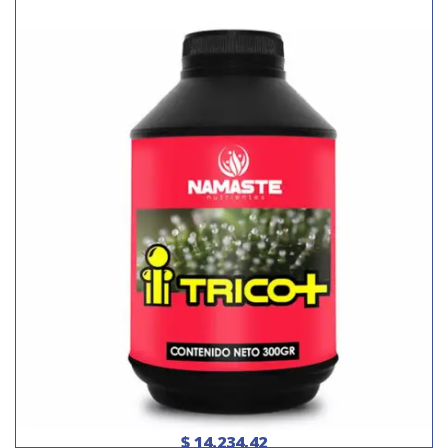
$ 14.234,42