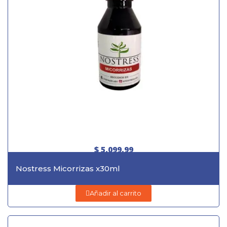
$ 5.099,99
Nostress Micorrizas x30ml
Añadir al carrito