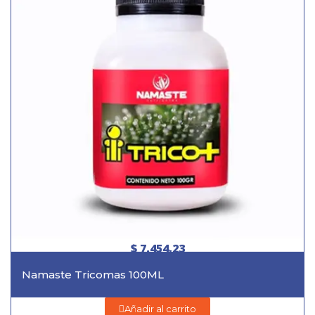
$ 7.454,23
Namaste Tricomas 100ML
Añadir al carrito