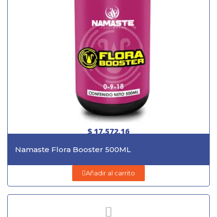
$ 17.572,16
Namaste Flora Booster 500ML
Añadir al carrito