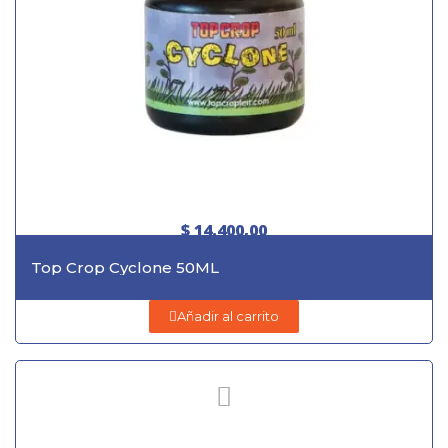
$ 14.400,00
Top Crop Cyclone 50ML
Añadir al carrito