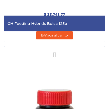
$ 33.741,77
GH Feeding Hybrids Bolsa 125gr
Añadir al carrito