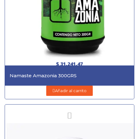
$ 31.241,47
Namaste Amazonia 300GRS
Añadir al carrito