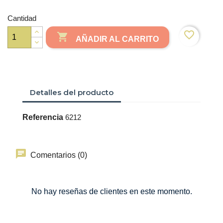
Cantidad
favorite_border

AÑADIR AL CARRITO
Detalles del producto
Referencia
6212
Comentarios (0)
No hay reseñas de clientes en este momento.