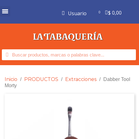
$ 0,00
Usuario
Inicio
PRODUCTOS
Extracciones
Dabber Tool
Morty