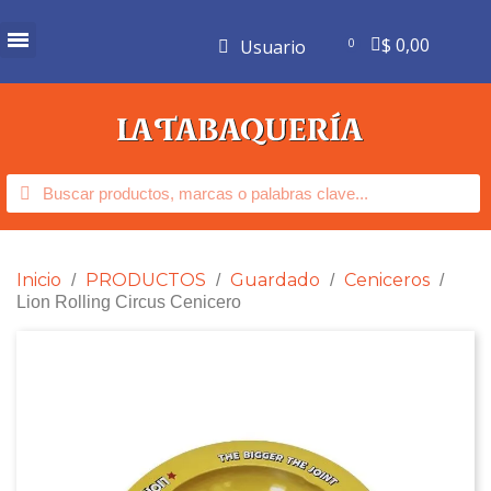
$ 0,00
Usuario
Inicio
PRODUCTOS
Guardado
Ceniceros
Lion Rolling Circus Cenicero