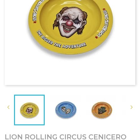


LION ROLLING CIRCUS CENICERO