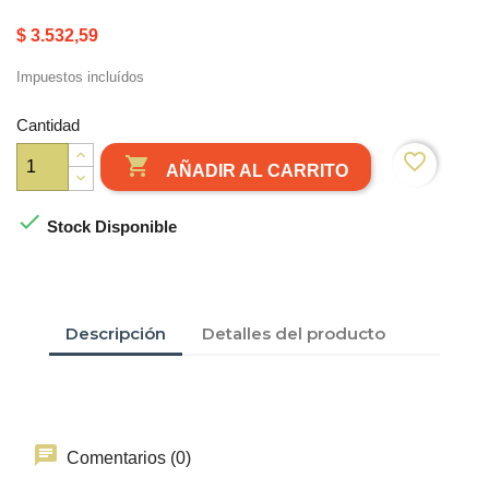
$ 3.532,59
Impuestos incluídos
Cantidad
favorite_border

AÑADIR AL CARRITO

Stock Disponible
Descripción
Detalles del producto
Comentarios (0)