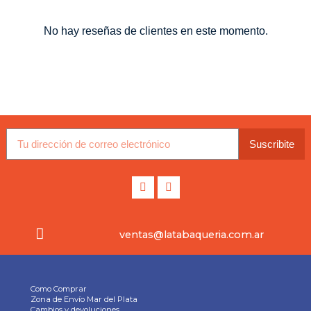
No hay reseñas de clientes en este momento.
Suscribite
ventas@latabaqueria.com.ar
Como Comprar
Zona de Envío Mar del Plata
Cambios y devoluciones