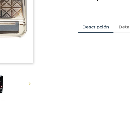
Descripción
Deta
